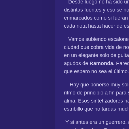
Desde luego no ha sido un
distintas fuentes y eso se n
enmarcados como si fueran
cada nota hasta hacer de e
Vamos subiendo escalones 
ciudad que cobra vida de n
en un elegante solo de guit
agudos de
Ramonda.
Parec
que espero no sea el último.
Hay que ponerse muy sole
ritmo de principio a fin para
alma. Esos sintetizadores h
estribillo que no tardas mu
Y si antes era un guerrero,