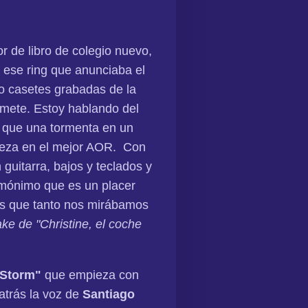
r de libro de colegio nuevo,
 ese ring que anunciaba el
do casetes grabadas de la
omete. Estoy hablando del
s que una tormenta en un
abeza en el mejor AOR. Con
 guitarra, bajos y teclados y
omónimo que es un placer
vhs que tanto nos mirábamos
e de "Christine, el coche
 Storm"
que empieza con
 atrás la voz de
Santiago