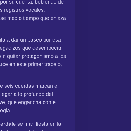
por su cuenta, bebiendo de
 registros vocales,
 ese medio tiempo que enlaza
ita a dar un paseo por esa
s pegadizos que desembocan
in quitar protagonismo a los
ce en este primer trabajo,
e seis cuerdas marcan el
llegar a lo profundo del
ave, que engancha con el
egla.
erdale
se manifiesta en la