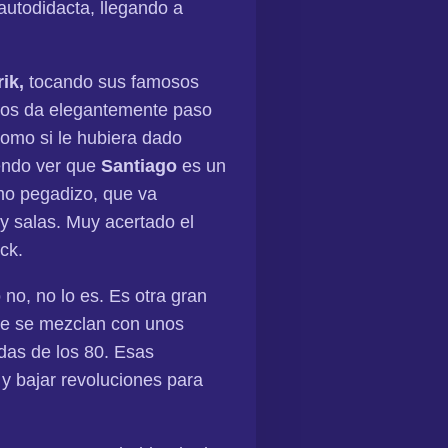
autodidacta, llegando a
rik,
tocando sus famosos
os da elegantemente paso
como si le hubiera dado
endo ver que
Santiago
es un
tmo pegadizo, que va
 y salas. Muy acertado el
ck.
 no, no lo es. Es otra gran
que se mezclan con unos
ndas de los 80. Esas
 y bajar revoluciones para