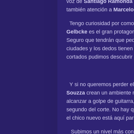
voz de
Santiago Ramonda
también atención a
Marcel
Tengo curiosidad por como 
Gelbcke
es el gran protagon
Seguro que tendrán que pedir
ciudades y los dedos tienen
cortados pudimos descubrir 
Y si no queremos perder el
Souzza
crean un ambiente m
alcanzar a golpe de guitarr
segundo del corte. No hay q
el chico nuevo está aquí pa
Subimos un nivel más con