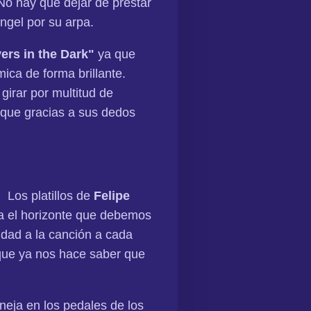
o hay que dejar de prestar
ngel por su arpa.
ers in the Dark"
ya que
mica de forma brillante.
girar por multitud de
que gracias a sus dedos
. Los platillos de
Felipe
a el horizonte que debemos
idad a la canción a cada
ue ya nos hace saber que
eja en los pedales de los