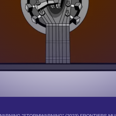
ARNING "STORMWARNING" (2023) FRONTIERS MU