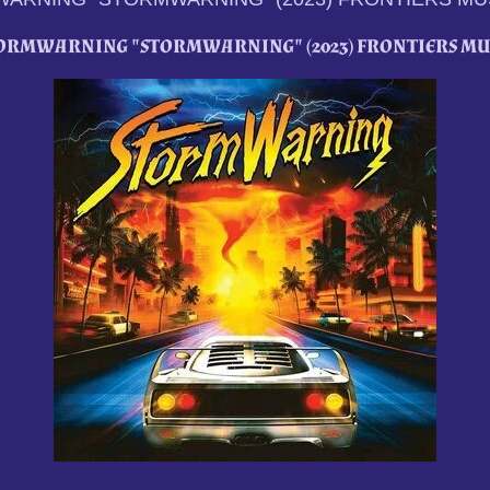
ORMWARNING "STORMWARNING" (2023) FRONTIERS MU