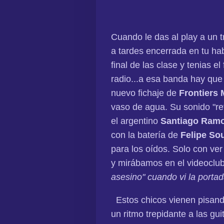
Cuando le das al play a un t
a tardes encerrada en tu ha
final de las clase y tenias 
radio...a esa banda hay que
nuevo fichaje de
Frontiers 
vaso de agua. Su sonido "r
el argentino
Santiago Ram
con la batería de
Felipe So
para los oídos. Solo con ver
y mirábamos en el videoclub 
asesino" cuando vi la portad
Estos chicos vienen pisando
un ritmo trepidante a las gu