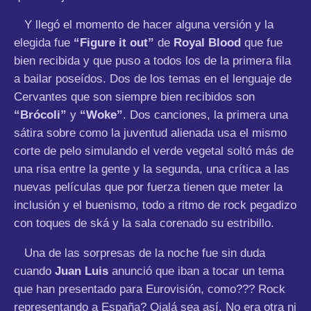
Y llegó el momento de hacer alguna versión y la
elegida fue
“Figure it out”
de
Royal Blood
que fue
bien recibida y que puso a todos los de la primera fila
a bailar poseídos. Dos de los temas en el lenguaje de
Cervantes que son siempre bien recibidos son
“Brócoli”
y
“Woke”
. Dos canciones, la primera una
sátira sobre como la juventud alienada usa el mismo
corte de pelo simulando el verde vegetal soltó más de
una risa entre la gente y la segunda, una crítica a las
nuevas películas que por fuerza tienen que meter la
inclusión y el buenismo, todo a ritmo de rock pegadizo
con toques de ská y la sala corenado su estribillo.
Una de las sorpresas de la noche fue sin duda
cuando
Juan Luis
anunció que iban a tocar un tema
que han presentado para Eurovisión, como??? Rock
representando a España? Ojalá sea así. No era otra ni