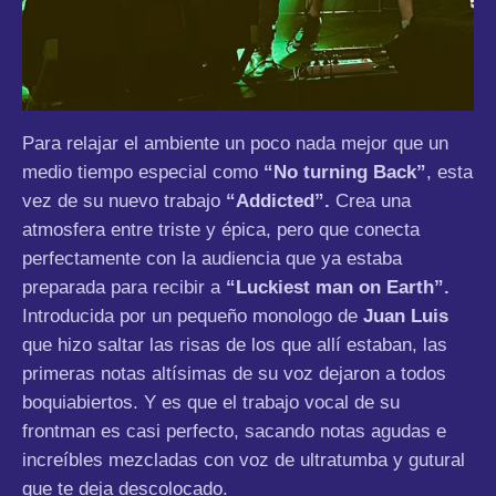
Para relajar el ambiente un poco nada mejor que un
medio tiempo especial como
“No turning Back”
, esta
vez de su nuevo trabajo
“Addicted”.
Crea una
atmosfera entre triste y épica, pero que conecta
perfectamente con la audiencia que ya estaba
preparada para recibir a
“Luckiest man on Earth”.
Introducida por un pequeño monologo de
Juan Luis
que hizo saltar las risas de los que allí estaban, las
primeras notas altísimas de su voz dejaron a todos
boquiabiertos. Y es que el trabajo vocal de su
frontman es casi perfecto, sacando notas agudas e
increíbles mezcladas con voz de ultratumba y gutural
que te deja descolocado.