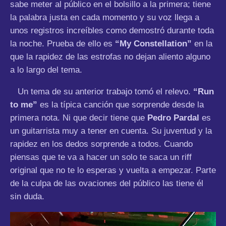
sabe meter al público en el bolsillo a la primera; tiene
la palabra justa en cada momento y su voz llega a
unos registros increíbles como demostró durante toda
la noche. Prueba de ello es
“My Constellation”
en la
que la rapidez de las estrofas no dejan aliento alguno
a lo largo del tema.
Un tema de su anterior trabajo tomó el relevo.
“Run
to me”
es la típica canción que sorprende desde la
primera nota. Ni que decir tiene que
Pedro Pardal
es
un guitarrista muy a tener en cuenta. Su juventud y la
rapidez en los dedos sorprende a todos. Cuando
piensas que te va a hacer un solo te saca un riff
original que no te lo esperas y vuelta a empezar. Parte
de la culpa de las ovaciones del público las tiene él
sin duda.