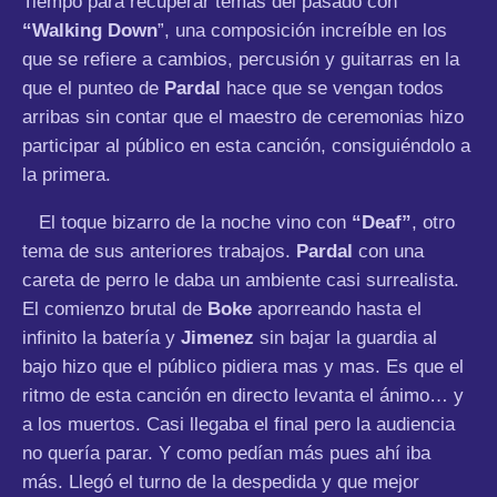
Tiempo para recuperar temas del pasado con
“Walking Down
”, una composición increíble en los
que se refiere a cambios, percusión y guitarras en la
que el punteo de
Pardal
hace que se vengan todos
arribas sin contar que el maestro de ceremonias hizo
participar al público en esta canción, consiguiéndolo a
la primera.
El toque bizarro de la noche vino con
“Deaf”
, otro
tema de sus anteriores trabajos.
Pardal
con una
careta de perro le daba un ambiente casi surrealista.
El comienzo brutal de
Boke
aporreando hasta el
infinito la batería y
Jimenez
sin bajar la guardia al
bajo hizo que el público pidiera mas y mas. Es que el
ritmo de esta canción en directo levanta el ánimo… y
a los muertos. Casi llegaba el final pero la audiencia
no quería parar. Y como pedían más pues ahí iba
más. Llegó el turno de la despedida y que mejor