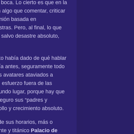
boca. Lo cierto es que en la
 algo que comentar, criticar
inión basada en
as. Pero, al final, lo que
 salvo desastre absoluto,
to había dado de qué hablar
ía antes, seguramente todo
s avatares ataviados a
l esfuerzo fuera de las
gundo lugar, porque hay que
 seguro sus “padres y
llo y crecimiento absoluto.
de sus horarios, más o
te y titánico
Palacio de