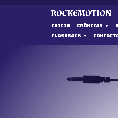
Ir
ROCKEMOTION
al
contenido
INICIO
CRÓNICAS
principal
FLASHBACK
CONTACT