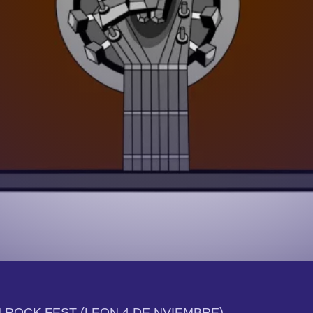
N ROCK FEST (LEON 4 DE NVIEMBRE)