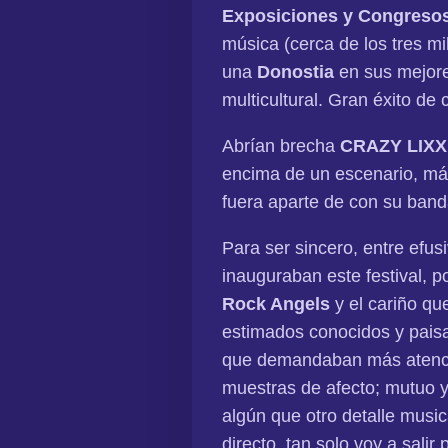
Exposiciones y Congreso
música (cerca de los tres mi
una
Donostia
en sus mejor
multicultural. Gran éxito de
Abrían brecha
CRAZY LIXX
encima de un escenario, má
fuera aparte de con su band
Para ser sincero, entre efus
inauguraban este festival, p
Rock Angels
y el cariño qu
estimados conocidos y paisa
que demandaban más atención
muestras de afecto; mutuo y
algún que otro detalle musi
directo, tan solo voy a salir