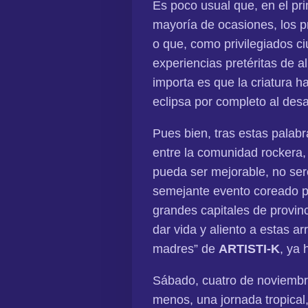
Es poco usual que, en el pri
mayoría de ocasiones, los pr
o que, como privilegiados 
experiencias pretéritas de a
importa es que la criatura h
eclipsa por completo al desa
Pues bien, tras estas palabr
entre la comunidad rockera
pueda ser mejorable, no ser
semejante evento coreado p
grandes capitales de provin
dar vida y aliento a estas ar
madres” de
ARTISTI-K
, ya 
Sábado, cuatro de noviembre
menos, una jornada tropical