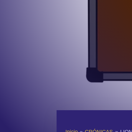
Inicio
»
CRÓNICAS
»
LIO