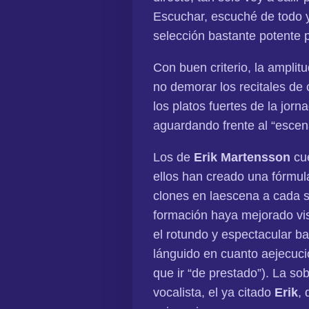
Escuchar, escuché de todo y
selección bastante potente 
Con buen criterio, la amplitu
no demorar los recitales de 
los platos fuertes de la jor
aguardando frente al “escena
Los de
Erik Martensson
cue
ellos han creado una fórmul
clones en laescena a cada s
formación haya mejorado vis
el rotundo y espectacular b
lánguido en cuanto aejecució
que ir “de prestado”). La so
vocalista, el ya citado
Erik
,