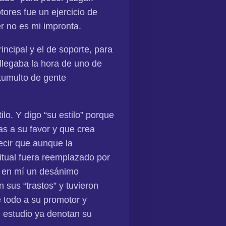
ores fue un ejercicio de
r no es mi impronta.
incipal y el de soporte, para
 llegaba la hora de uno de
 tumulto de gente
lo. Y digo “su estilo” porque
s a su favor y que crea
ecir que aunque la
itual fuera reemplazado por
o en mí un desánimo
 sus “trastos” y tuvieron
e todo a su promotor y
 estudio ya denotan su