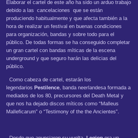
Elaborar el cartel de este año ha sido un arduo trabajo
debido a las cancelaciones que se están
produciendo habitualmente y que afecta también a la
hora de realizar un festival en buenas condiciones
para organización, bandas y sobre todo para el
público. De todas formas se ha conseguido completar
un gran cartel con bandas míticas de la escena
underground y que seguro harán las delicias del
público.
Como cabeza de cartel, estarán los
legendarios
Pestilence
, banda neerlandesa formada a
mediados de los 80, precursores del Death Metal y
que nos ha dejado discos míticos como “Malleus
Malleficarum” o “Testimony of the the Ancientes”.
Desde que anunciaron su vuelta,
Legion
era un