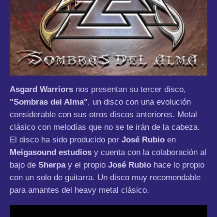
Asgard Warriors
nos presentan su tercer disco,
"Sombras del Alma"
, un disco con una evolución
considerable con sus otros discos anteriores. Metal
clásico con melodías que no se te irán de la cabeza.
El disco ha sido producido por
José Rubio
en
Meigasound estudios
y cuenta con la colaboración al
bajo de
Sherpa
y el propio
José Rubio
hace lo propio
con un solo de guitarra. Un disco muy recomendable
para amantes del heavy metal clásico.