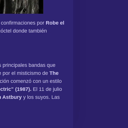
 confirmaciones por
Robe el
cóctel donde también
s principales bandas que
e por el misticismo de
The
ción comenzó con un estilo
ctric" (1987).
El 11 de julio
n Astbury
y los suyos. Las