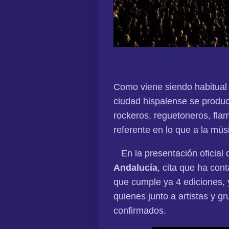
Como viene siendo habitual
ciudad hispalense se produ
rockeros, reguetoneros, flam
referente en lo que a la músi
En la presentación oficial 
Andalucía
, cita que ha con
que cumple ya 4 ediciones,
quienes junto a artistas y 
confirmados.