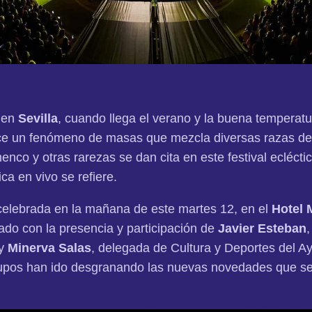
 en
Sevilla
, cuando llega el verano y la buena temperatu
ce un fenómeno de masas que mezcla diversas razas de
enco y otras rarezas se dan cita en este festival ecléct
ca en vivo se refiere.
celebrada en la mañana de este martes 12, en el
Hotel M
tado con la presencia y participación de
Javier Esteban
,
 y
Minerva Salas
, delegada de Cultura y Deportes del Ay
grupos han ido desgranando las nuevas novedades que se