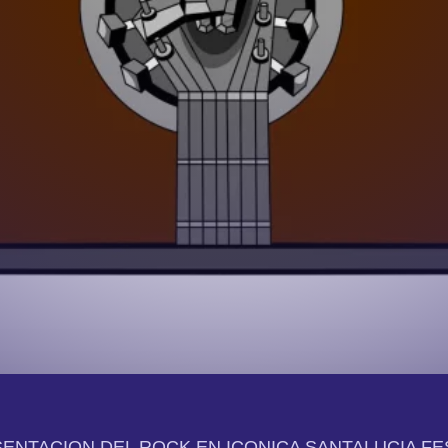
ENTACION DEL ROCK EN ICONICA SANTALUCIA FE