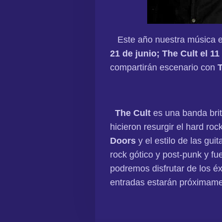
Este año nuestra música es
21 de junio; The Cult el 11
compartirán escenario con
The Cult
es una banda brit
hicieron resurgir el hard ro
Doors
y el estilo de las gui
rock gótico y post-punk y fu
podremos disfrutar de los 
entradas estarán próximamen