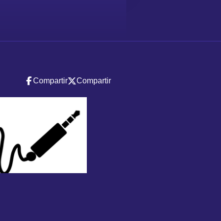
Compartir
Compartir