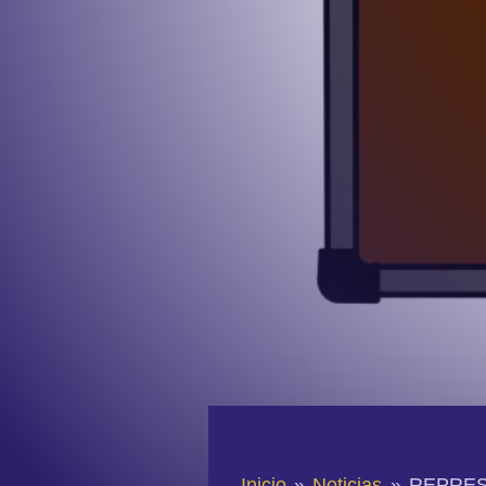
Inicio
»
Noticias
»
REPRES