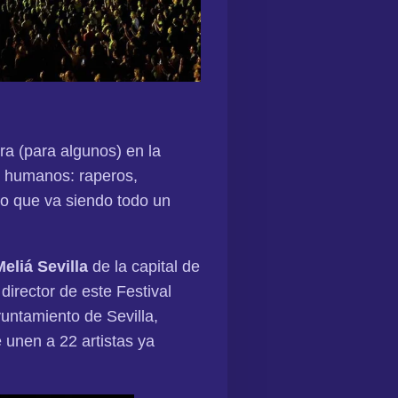
ra (para algunos) en la
 humanos: raperos,
ico que va siendo todo un
eliá Sevilla
de la capital de
 director de este Festival
untamiento de Sevilla,
 unen a 22 artistas ya