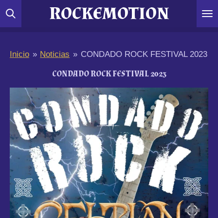
ROCKEMOTION
Ir
al
contenido
principal
Inicio
»
Noticias
»
CONDADO ROCK FESTIVAL 2023
CONDADO ROCK FESTIVAL 2023