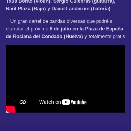
Txus Borao (violín), Sergio Culebras (guitarra),
Raúl Plaza (Bajo) y David Landeroin (batería).
Un gran cartel de bandas diversas que podréis
disfrutar el próximo
8 de julio en la Plaza de España
de Rociana del Condado (Huelva)
y totalmente gratis