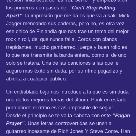
los primeros compases de
“Can’t Stop Falling
Apart”
, la impresión que me da es que va a salir Mick
Jagger meneando sus caderas, pero no, es otra vez
ese chico de Finlandia que nos trae un tema del mejor
rock n roll, del que nunca falla. Coros con pianos
trepidantes, mucho gamberreo, juerga y buen rollo es
lo que nos transmite la banda entera, como si de uno
solo se tratara. Una de las canciones a las que le
auguro mas éxito sin duda, por su ritmo pegadizo y
abierta a cualquier publico.
Un endiablado bajo nos introduce a la que es sin duda
uno de los mejores temas del álbum. Punk en estado
puro donde el ritmo es casi imposible de seguir.
Desde el principio se te va la cabeza con este
“Pagan
Prayer”
. Unas letras controvertidas se unen al
guitarreo incesante de Rich Jones Y Steve Conte. Han