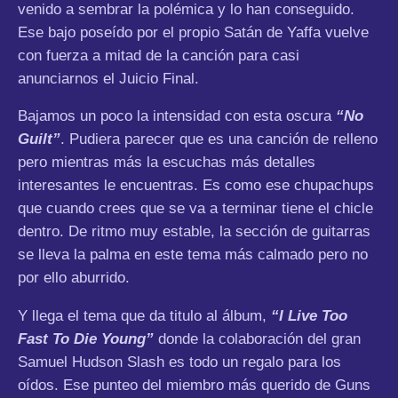
venido a sembrar la polémica y lo han conseguido.
Ese bajo poseído por el propio Satán de Yaffa vuelve
con fuerza a mitad de la canción para casi
anunciarnos el Juicio Final.
Bajamos un poco la intensidad con esta oscura
“No
Guilt”
. Pudiera parecer que es una canción de relleno
pero mientras más la escuchas más detalles
interesantes le encuentras. Es como ese chupachups
que cuando crees que se va a terminar tiene el chicle
dentro. De ritmo muy estable, la sección de guitarras
se lleva la palma en este tema más calmado pero no
por ello aburrido.
Y llega el tema que da titulo al álbum,
“I Live Too
Fast To Die Young”
donde la colaboración del gran
Samuel Hudson Slash es todo un regalo para los
oídos. Ese punteo del miembro más querido de Guns