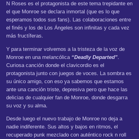
N Roses es el protagonista de este tema trepidante en
el que Monroe se declara inmortal (que es lo que
esperamos todos sus fans). Las colaboraciones entre
el finés y los de Los Ángeles son infinitas y cada vez
más fructíferas.
Y para terminar volvemos a la tristeza de la voz de
Monroe en una melancólica
“Deadly Departed”
.
Curiosa canción donde el clavicordio es el
protagonista junto con juegos de voces. La sombra es
su único amigo, con eso ya sabemos que estamos
ante una canción triste, depresiva pero que hace las
delicias de cualquier fan de Monroe, donde desgarra
su voz y su alma.
Desde luego el nuevo trabajo de Monroe no deja a
nadie indiferente. Sus altos y bajos en ritmos, el
recuperado punk mezclado con auténtico rock n roll