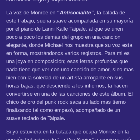
La voz de Monroe en
“Antisocialite”
, la balada de
este trabajo, suena suave acompañada en su mayoría
por el piano de Lanni Kalle Taipale, al que se unen
poco a poco los demás del grupo en una canción
elegante, donde Michael nos muestra que su voz esta
en forma, mostrándonos varios registros. Para mi es
una joya en composición; esas letras profundas que
nada tiene que ver con una canción de amor, sino mas
bien con la soledad de un artista arrogante en sus
horas bajas, que desciende a los infiernos, la hacen
convertirse en una de las canciones de este álbum. El
chico de oro del punk rock saca su lado mas tierno
finalizando tal como empezó, acompañado de un
suave teclado de Taipale.
Si yo estuviera en la butaca que ocupa Monroe en la
versión finlandesa de “La Voz Senior” y empiezo a oír