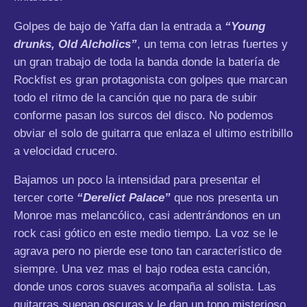
Golpes de bajo de Yaffa dan la entrada a
“Young
drunks, Old Alcholics”
, un tema con letras fuertes y
un gran trabajo de toda la banda donde la batería de
Rockfist es gran protagonista con golpes que marcan
todo el ritmo de la canción que no para de subir
conforme pasan los surcos del disco. No podemos
obviar el solo de guitarra que enlaza el ultimo estribillo
a velocidad crucero.
Bajamos un poco la intensidad para presentar el
tercer corte
“Derelict Palace”
que nos presenta un
Monroe mas melancólico, casi adentrándonos en un
rock casi gótico en este medio tiempo. La voz se le
agrava pero no pierde ese tono tan característico de
siempre. Una vez mas el bajo rodea esta canción,
donde unos coros suaves acompaña al solista. Las
guitarras suenan oscuras y le dan un tono misterioso.