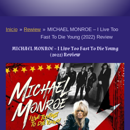
Inicio
»
Rewiew
»
MICHAEL MONROE – I Live Too
Fast To Die Young (2022) Review
MICHAEL MONROE – I Live Too Fast To Die Young
(2022) Review