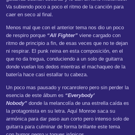
Va subiendo poco a poco el ritmo de la canción para
caer en seco al final.
Menos mal que con el anterior tema nos dio un poco
de respiro porque
“All Fighter”
viene cargado con
ritmo de principio a fin, de esas veces que no te dejan
ni respirar. El punk reina en esta composición, en el
que no da tregua, conduciendo a un solo de guitarra
donde vuelan los dedos mientras el machaqueo de la
batería hace casi estallar tu cabeza.
Un poco mas pausado y rocanrolero pero sin perder la
esencia de este álbum es
“Everybody’
Nobody”
donde la melancolía de una estrella caída es
la protagonista en su letra. Aquí Monroe saca su
armónica para dar paso aun corto pero intenso solo de
guitarra para culminar de forma brillante este tema
con humor negro y toques irónicos.