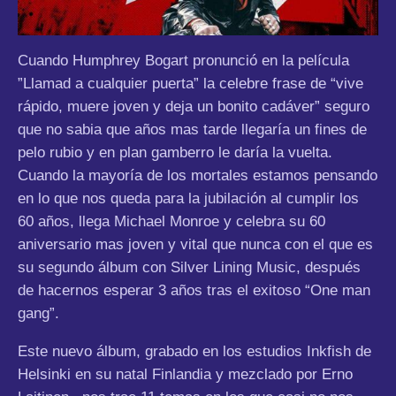
Cuando Humphrey Bogart pronunció en la película
”Llamad a cualquier puerta” la celebre frase de “vive
rápido, muere joven y deja un bonito cadáver”
seguro
que no sabia que años mas tarde llegaría un fines de
pelo rubio y en plan gamberro le daría la vuelta.
Cuando la mayoría de los mortales estamos pensando
en lo que nos queda para la jubilación al cumplir los
60 años, llega Michael Monroe y celebra su 60
aniversario mas joven y vital que nunca con el que es
su segundo álbum con Silver Lining Music, después
de hacernos esperar 3 años tras el exitoso “One man
gang”.
Este nuevo álbum, grabado en los estudios Inkfish de
Helsinki en su natal Finlandia y mezclado por Erno