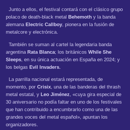
Junto a ellos, el festival contará con el clásico grupo
polaco de death-black metal
Behemoth
y la banda
alemana
Electric Callboy
, pionera en la fusión de
metalcore y electrónica.
También se suman al cartel la legendaria banda
argentina
Rata Blanca
; los británicos
While She
Sleeps
, en su única actuación en España en 2024; y
los belgas
Evil Invaders.
La parrilla nacional estará representada, de
momento, por
Crisix
, una de las banderas del thrash
metal estatal, y
Leo Jiménez
, «cuya gira especial de
30 aniversario no podía faltar en uno de los festivales
que han contribuido a encumbrarlo como una de las
grandes voces del metal español», apuntan los
organizadores.