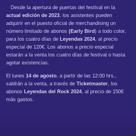
Desde la apertura de puertas del festival en la
actual edición de 2023
, los asistentes pueden
adquirir en el puesto oficial de merchandising un
número limitado de abonos
(Early Bird
) a todo color,
para los cuatro días de
Leyendas 2024
, al precio
especial de 120€. Los abonos a precio especial
estarán a la venta los cuatro días de festival o hasta
agotar existencias.
El lunes
14 de agosto
, a partir de las 12:00 hrs.,
saldrán a la venta, a través de
Ticketmaster
, los
abonos
Leyendas del Rock 2024
, al precio de 150€
más gastos.