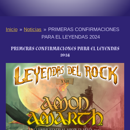
Inicio
»
Noticias
»
PRIMERAS CONFIRMACIONES
PARA EL LEYENDAS 2024
PRIMERAS CONFIRMACIONES PARA EL LEYENDAS
2024