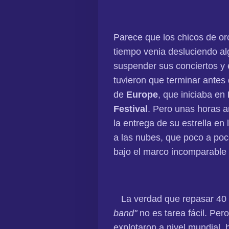
Parece que los chicos de oro
tiempo venia desluciendo a
suspender sus conciertos y 
tuvieron que terminar antes 
de
Europe
, que iniciaba en
Festival
. Pero unas horas a
la entrega de su estrella en 
a las nubes, que poco a poc
bajo el marco incomparable
La verdad que repasar 40 
band"
no es tarea fácil. Pe
explotaron a nivel mundial,