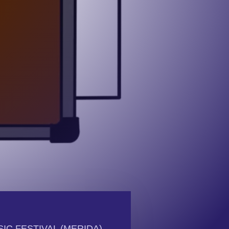
IC FESTIVAL (MERIDA)