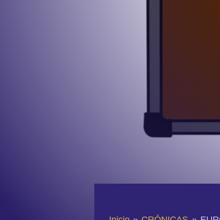
Inicio
»
CRÓNICAS
»
EUR