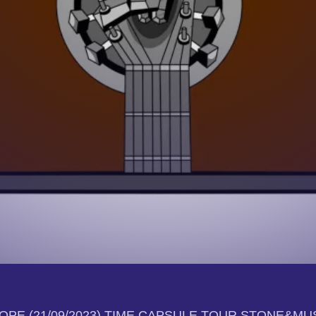
OPE (21/09/2023) TIME CAPSULE TOUR STONE&MUS