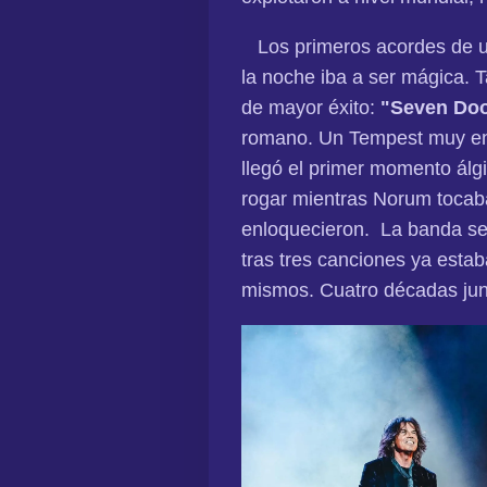
Los primeros acordes de un
la noche iba a ser mágica.
de mayor éxito:
"Seven Doo
romano. Un Tempest muy en f
llegó el primer momento álg
rogar mientras Norum tocaba
enloquecieron. La banda se 
tras tres canciones ya esta
mismos. Cuatro décadas jun