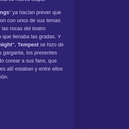
ings
" ya hacían prever que
ron con unos de sus temas
las rocas del teatro
 que llenaba las gradas. Y
Night". Tempest
se hizo de
 garganta, los presentes
o corear a sus fans, que
s allí estaban y entre ellos
ión.