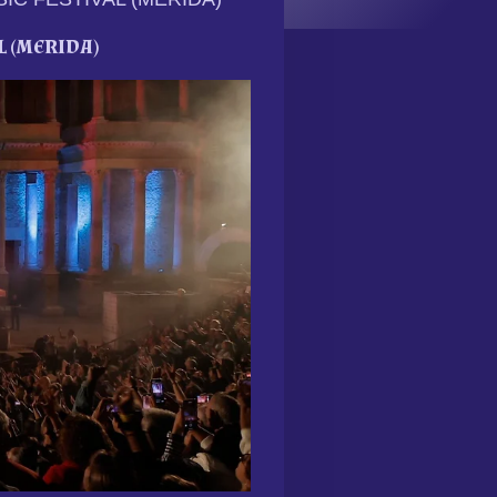
L (MERIDA)