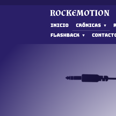
Ir
ROCKEMOTION
al
contenido
INICIO
CRÓNICAS
principal
FLASHBACK
CONTACT