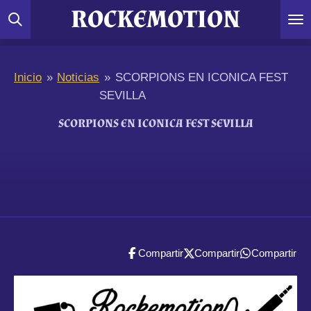
ROCKEMOTION
Ir
al
contenido
principal
Inicio
»
Noticias
»
SCORPIONS EN ICONICA FEST
SEVILLA
SCORPIONS EN ICONICA FEST SEVILLA
Compartir
Compartir
Compartir