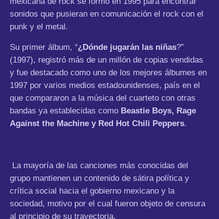
mexicana de rock se formó en 1995 para encontrar
sonidos que pusieran en comunicación el rock con el
punk y el metal.
Su primer álbum, “
¿Dónde jugarán las niñas
?”
(1997), registró más de un millón de copias vendidas
y fue destacado como uno de los mejores álbumes en
1997 por varios medios estadounidenses, país en el
que compararon a la música del cuarteto con otras
bandas ya establecidas como
Beastie Boys, Rage
Against the Machine y Red Hot Chili Peppers
.
La mayoría de las canciones más conocidas del
grupo mantienen un contenido de sátira política y
crítica social hacia el gobierno mexicano y la
sociedad, motivo por el cual fueron objeto de censura
al principio de su trayectoria.