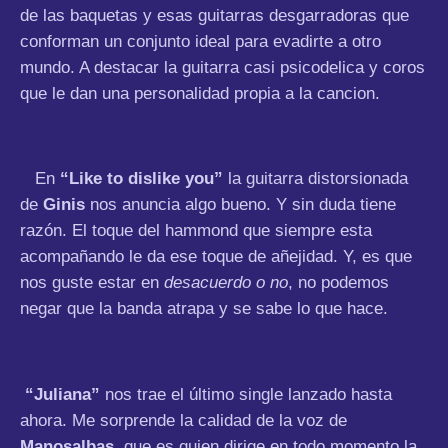
de las baquetas y esas guitarras desgarradoras que
conforman un conjunto ideal para evadirte a otro
mundo. A destacar la guitarra casi psicodelica y coros
que le dan una personalidad propia a la cancion.
En
“Like to dislike you”
la guitarra distorsionada
de
Ginis
nos anuncia algo bueno. Y sin duda tiene
razón. El toque del hammond que siempre esta
acompañando le da ese toque de añejidad. Y, es que
nos guste estar en
desacuerdo o no
, no podemos
negar que la banda atrapa y se sabe lo que hace.
“Juliana”
nos trae el último single lanzado hasta
ahora. Me sorprende la calidad de la voz de
Manosalbas
, que es quien dirige en todo momento la