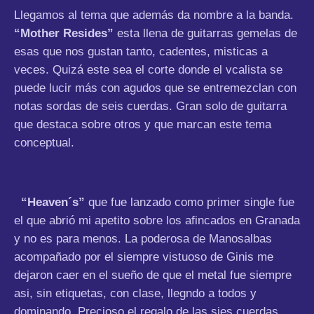
Llegamos al tema que además da nombre a la banda.
“Mother Resides”
esta llena de guitarras gemelas de
esas que nos gustan tanto, cadentes, misticas a
veces. Quizá este sea el corte donde el vcalista se
puede lucir más con agudos que se entremezclan con
notas sordas de seis cuerdas. Gran solo de guitarra
que destaca sobre otros y que marcan este tema
conceptual.
“Heaven´s”
que fue lanzado como primer single fue
el que abrió mi apetito sobre los afincados en Granada
y no es para menos. La poderosa de Manosalbas
acompañado por el siempre vistuoso de Ginis me
dejaron caer en el sueño de que el metal fue siempre
asi, sin etiquetas, con clase, llegndo a todos y
dominando. Precioso el regalo de las sies cuerdas